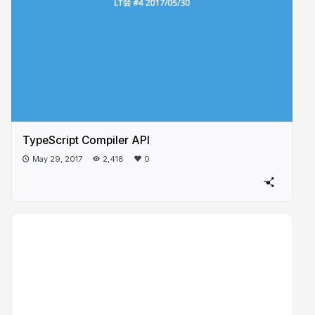
TypeScript Compiler API
May 29, 2017
2,418
0