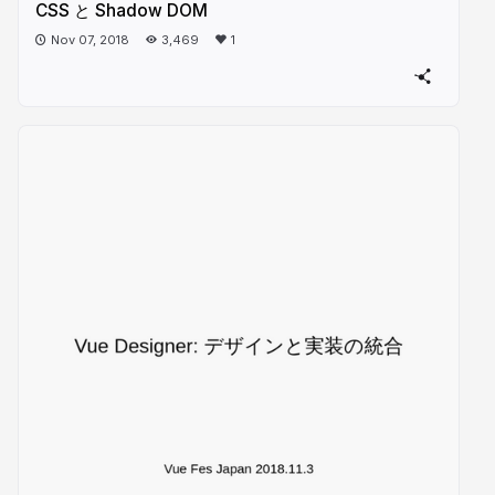
CSS と Shadow DOM
Nov 07, 2018
3,469
1