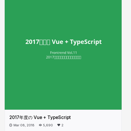
2017年度の Vue + TypeScript
Mar 08, 2018
5,690
2