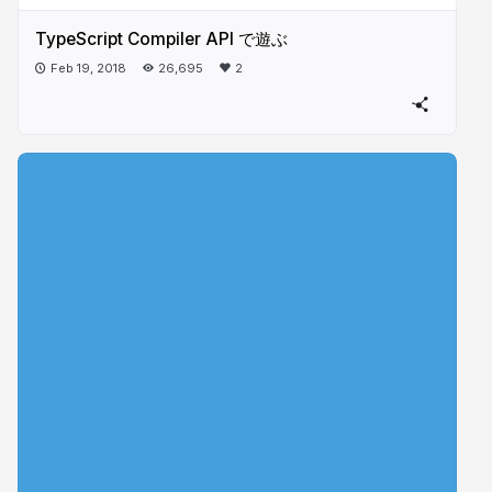
TypeScript Compiler API で遊ぶ
Feb 19, 2018
26,695
2