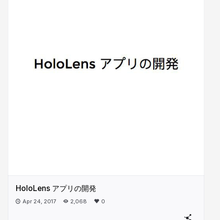
HoloLens アプリの開発
Apr 24, 2017
2,068
0