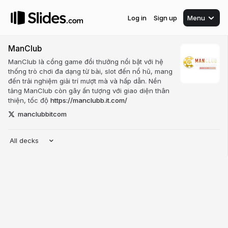
Log in
Sign up
Menu
ManClub
ManClub là cổng game đổi thưởng nổi bật với hệ
thống trò chơi đa dạng từ bài, slot đến nổ hũ, mang
đến trải nghiệm giải trí mượt mà và hấp dẫn. Nền
tảng ManClub còn gây ấn tượng với giao diện thân
thiện, tốc độ
https://manclubb.it.com/
manclubbitcom
All decks