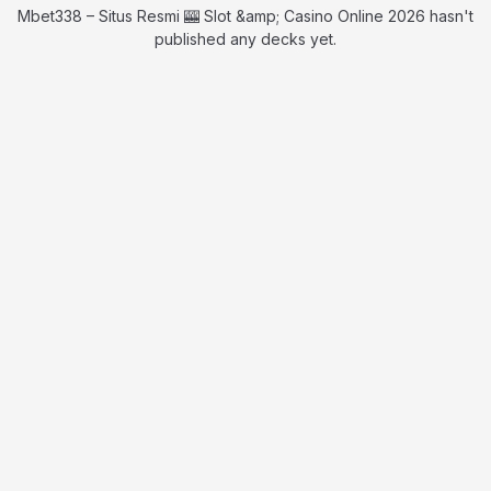
Mbet338 – Situs Resmi 🎰 Slot &amp; Casino Online 2026 hasn't
published any decks yet.