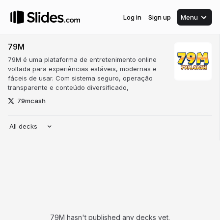
Log in
Sign up
Menu
79M
79M é uma plataforma de entretenimento online
voltada para experiências estáveis, modernas e
fáceis de usar. Com sistema seguro, operação
transparente e conteúdo diversificado,
79mcash
All decks
79M hasn't published any decks yet.