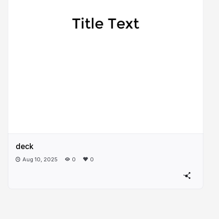
deck
Aug 10, 2025
0
0