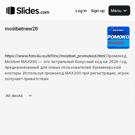
Log in
Sign up
Menu
mostbetnew26
https://www.foto4u.su/kf/inc/mostbet_promokod.html
Промокод
Mostbet MAX200 — это актуальный бонусный код на 2026 год,
предназначенный для новых пользователей букмекерской
конторы. Используя промокод MAX200 при регистрации, игрок
получает приветствен
All decks