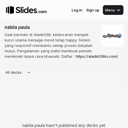
Log in
Sign up
Menu
nabila paula
Saat bermain di Aladin138, kelancaran menjadi
kunci utama menjaga mood tetap happy. Sistem
yang responsif membantu setiap proses berjalan
mulus. Pengalaman yang stabil membuat pemain
menikmati tanpa rasa khawatir. Daftar :
https://aladin138io.com/
All decks
nabila paula hasn't published any decks yet.