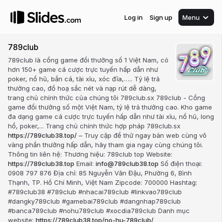
Log in
Sign up
Menu
789club
789club là cổng game đổi thưởng số 1 Việt Nam, có
hơn 150+ game cá cược trực tuyến hấp dẫn như
poker, nổ hũ, bắn cá, tài xỉu, xóc đĩa,….. Tỷ lệ trả
thưởng cao, đồ hoạ sắc nét và nạp rút dễ dàng,
trang chủ chính thức của chúng tôi 789club.sx 789club - Cổng
game đổi thưởng số một Việt Nam, tỷ lệ trả thưởng cao. Kho game
đa dạng game cá cược trực tuyến hấp dẫn như tài xỉu, nổ hũ, long
hổ, poker,... Trang chủ chính thức hợp pháp 789club.sx
https://789club38.top/
– Truy cập để thử ngay bản web cùng vô
vàng phần thưởng hấp dẫn, hãy tham gia ngay cùng chúng tôi.
Thông tin liên hệ: Thương hiệu: 789club top Website:
https://789club38.top
Email:
info@789club38.top
Số điện thoại:
0908 797 876 Địa chỉ: 85 Nguyễn Văn Đậu, Phường 6, Bình
Thạnh, TP. Hồ Chí Minh, Việt Nam Zipcode: 700000 Hashtag:
#789club38 #789club #nhacai789club #linkvao789club
#dangky789club #gamebai789club #dangnhap789club
#banca789club #nohu789club #xocdia789club Danh mục
website:
https://789club38.top/no-hu-789club/