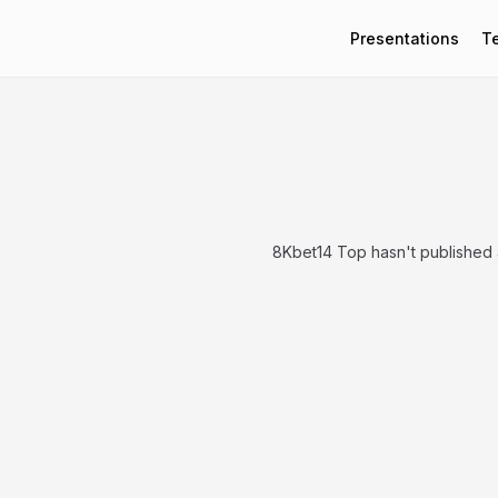
Presentations
T
8Kbet14 Top hasn't published 