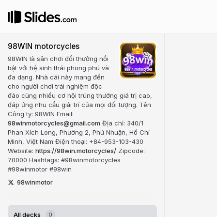
98WIN motorcycles
98WIN là sân chơi đổi thưởng nổi
bật với hệ sinh thái phong phú và
đa dạng. Nhà cái này mang đến
cho người chơi trải nghiệm độc
đáo cùng nhiều cơ hội trúng thưởng giá trị cao,
đáp ứng nhu cầu giải trí của mọi đối tượng. Tên
Công ty: 98WIN Email:
98winmotorcycles@gmail.com
Địa chỉ: 340/1
Phan Xích Long, Phường 2, Phú Nhuận, Hồ Chí
Minh, Việt Nam Điện thoại: +84-953-103-430
Website:
https://98win.motorcycles/
Zipcode:
70000 Hashtags: #98winmotorcycles
#98winmotor #98win
98winmotor
All decks
0