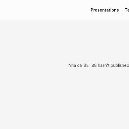
Presentations
T
Nhà cái BET88 hasn't published