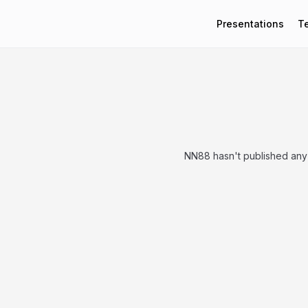
Presentations
T
NN88 hasn't published any