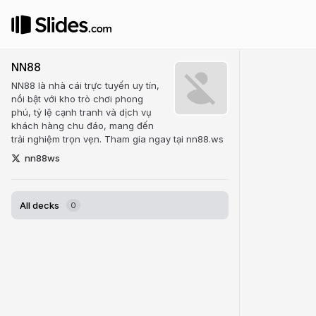
NN88
NN88 là nhà cái trực tuyến uy tín,
nổi bật với kho trò chơi phong
phú, tỷ lệ cạnh tranh và dịch vụ
khách hàng chu đáo, mang đến
trải nghiệm trọn vẹn. Tham gia ngay tại nn88.ws
nn88ws
All decks
0