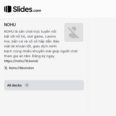
NOHU
NOHU là sân chơi trực tuyến nổi
bật với nổ hũ, slot game, casino
live, bắn cá và xổ số hấp dẫn. Bảo
mật tài khoản tốt, giao dịch minh
bạch cùng nhiều khuyến mãi giúp người chơi
tham gia an tâm. Đăng ký ngay
https://nohu78.bond/
Nohu78bondvn
All decks
0