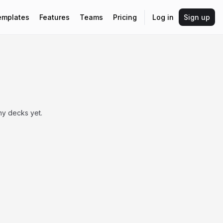
emplates
Features
Teams
Pricing
Log in
Sign up
ny decks yet.