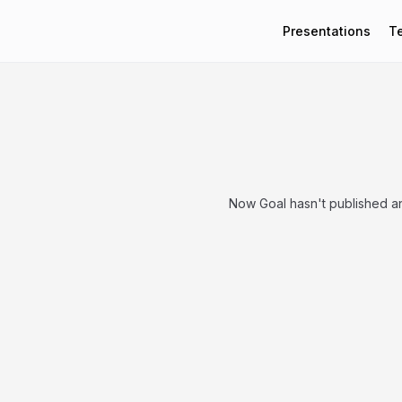
Presentations
T
Now Goal hasn't published a