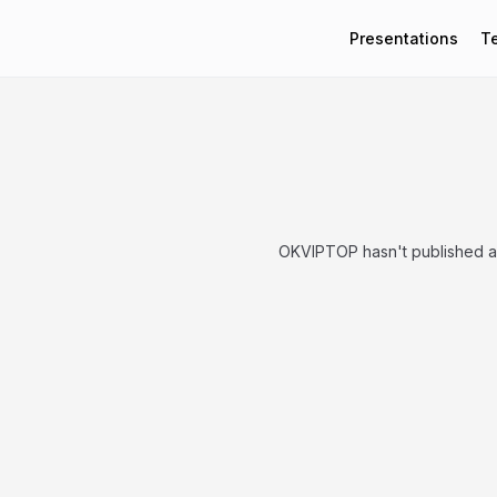
Presentations
T
OKVIPTOP hasn't published a