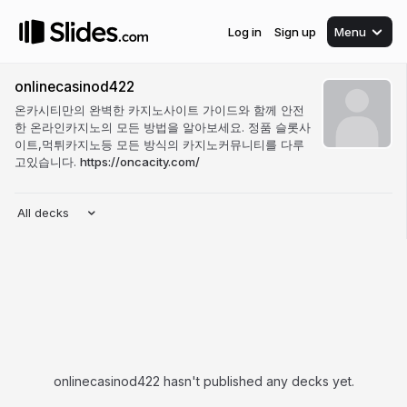
Log in
Sign up
Menu
onlinecasinod422
온카시티만의 완벽한 카지노사이트 가이드와 함께 안전
한 온라인카지노의 모든 방법을 알아보세요. 정품 슬롯사
이트,먹튀카지노등 모든 방식의 카지노커뮤니티를 다루
고있습니다.
https://oncacity.com/
All decks
onlinecasinod422 hasn't published any decks yet.