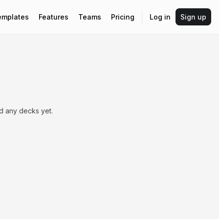
emplates
Features
Teams
Pricing
Log in
Sign up
d any decks yet.