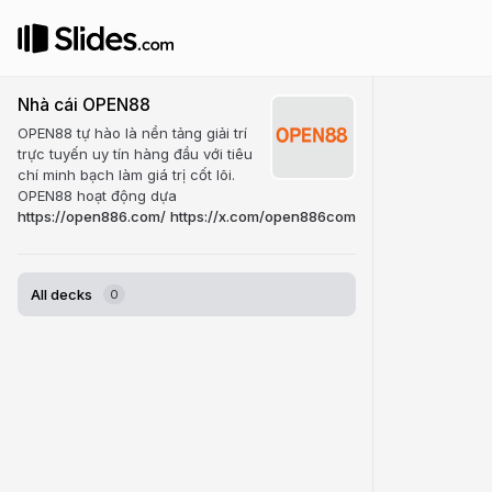
Nhà cái OPEN88
OPEN88 tự hào là nền tảng giải trí
trực tuyến uy tín hàng đầu với tiêu
chí minh bạch làm giá trị cốt lõi.
OPEN88 hoạt động dựa
https://open886.com/
https://x.com/open886com
All decks
0