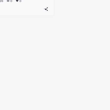
026
0
0