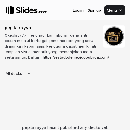
Log in
Sign up
Menu
pepita rayya
Okeplay777 menghadirkan hiburan ceria anti
bosan melalui berbagai game modern yang seru
dimainkan kapan saja. Pengguna dapat menikmati
tampilan visual menarik yang memanjakan mata
serta santai. Daftar :
https://estadodemexicopublica.com/
All decks
pepita rayya hasn't published any decks yet.