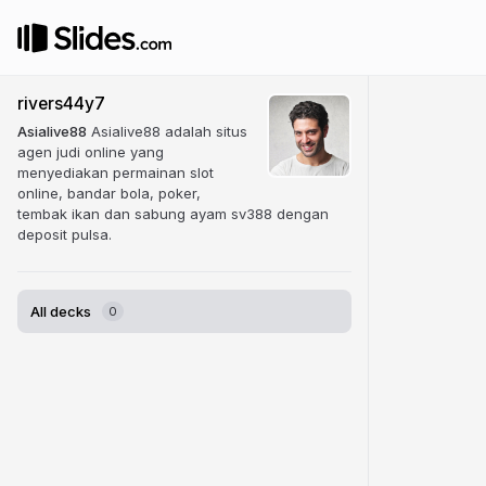
rivers44y7
Asialive88
Asialive88 adalah situs
agen judi online yang
menyediakan permainan slot
online, bandar bola, poker,
tembak ikan dan sabung ayam sv388 dengan
deposit pulsa.
All decks
0