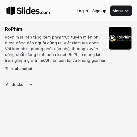
Log in
Sign up
Menu
RoPhim
RoPhim là nền tảng xem phim trực tuyến miễn phí
được đông đảo người dùng tại Việt Nam lựa chọn.
Với kho phim phong phú, cập nhật thường xuyên
cùng chất lượng hình ảnh rõ nét, RoPhim mang lại
trải nghiệm giải trí mượt mà, tiện lợi và không giới hạn.
rophimchat
All decks