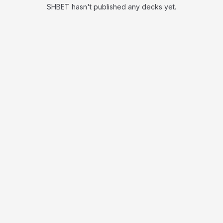
SHBET hasn't published any decks yet.