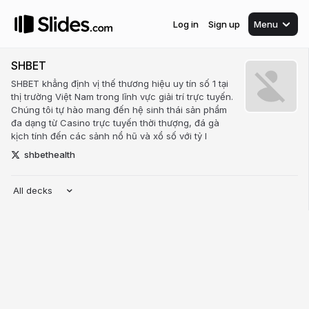
Log in
Sign up
Menu
SHBET
SHBET khẳng định vị thế thương hiệu uy tín số 1 tại
thị trường Việt Nam trong lĩnh vực giải trí trực tuyến.
Chúng tôi tự hào mang đến hệ sinh thái sản phẩm
đa dạng từ Casino trực tuyến thời thượng, đá gà
kịch tính đến các sảnh nổ hũ và xổ số với tỷ l
shbethealth
All decks