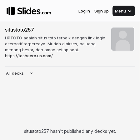
Log in
Sign up
Menu
situstoto257
HPTOTO adalah situs toto terbaik dengan link login
alternatif terpercaya. Mudah diakses, peluang
menang besar, dan aman setiap saat.
https://tasheera.us.com/
All decks
situstoto257 hasn't published any decks yet.