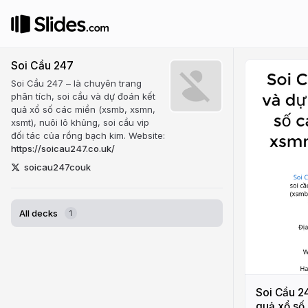
Soi Cầu 247
Soi Cầu 247 – là chuyên trang
phân tích, soi cầu và dự đoán kết
quả xổ số các miền (xsmb, xsmn,
xsmt), nuôi lô khủng, soi cầu vip
đối tác của rồng bạch kim. Website:
https://soicau247.co.uk/
soicau247couk
All decks
1
Soi Cầu 24
quả xổ số