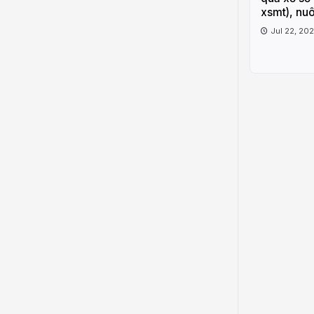
xsmt), nuô
Jul 22, 20