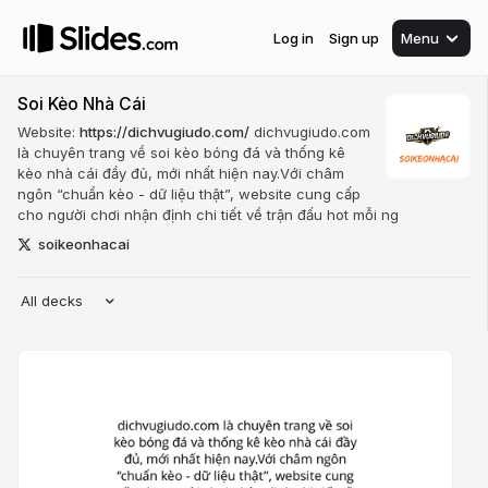
Log in
Sign up
Menu
Soi Kèo Nhà Cái
Website:
https://dichvugiudo.com/
dichvugiudo.com
là chuyên trang về soi kèo bóng đá và thống kê
kèo nhà cái đầy đủ, mới nhất hiện nay.Với châm
ngôn “chuẩn kèo - dữ liệu thật”, website cung cấp
cho người chơi nhận định chi tiết về trận đấu hot mỗi ng
soikeonhacai
All decks