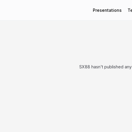
Presentations
T
SX88 hasn't published any