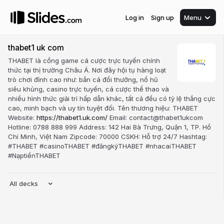
Log in
Sign up
Menu
thabet1 uk com
THABET là cổng game cá cược trực tuyến chính
thức tại thị trường Châu Á. Nơi đây hội tụ hàng loạt
trò chơi đỉnh cao như: bắn cá đổi thưởng, nổ hũ
siêu khủng, casino trực tuyến, cá cược thể thao và
nhiều hình thức giải trí hấp dẫn khác, tất cả đều có tỷ lệ thắng cực
cao, minh bạch và uy tín tuyệt đối. Tên thương hiệu: THABET
Website:
https://thabet1.uk.com/
Email: contact@thabet1ukcom
Hotline: 0788 888 999 Address: 142 Hai Bà Trưng, Quận 1, TP. Hồ
Chí Minh, Việt Nam Zipcode: 70000 CSKH: Hỗ trợ 24/7 Hashtag:
#THABET #casinoTHABET #đăngkýTHABET #nhacaiTHABET
#NạptiềnTHABET
All decks