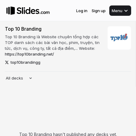
Log in
Sign up
Menu
Top 10 Branding
Top 10 Branding là Website chuyên tổng hợp các
TOP danh sách các bài văn học, phim, truyện, tin
tức, dịch vụ, công ty, tất cả địa điểm,... Website:
https://top10branding.net/
top10brandingg
All decks
Top 10 Branding hasn't published any decks yet.