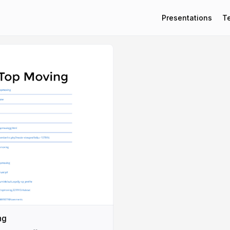
Presentations
T
ng