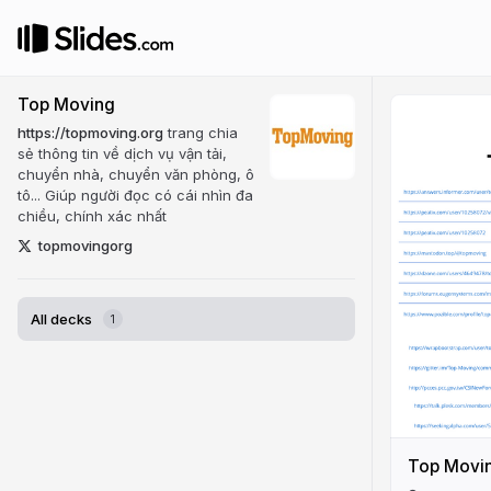
Top Moving
https://topmoving.org
trang chia
sẻ thông tin về dịch vụ vận tải,
chuyển nhà, chuyển văn phòng, ô
tô... Giúp người đọc có cái nhìn đa
chiều, chính xác nhất
topmovingorg
All decks
1
Top Movi