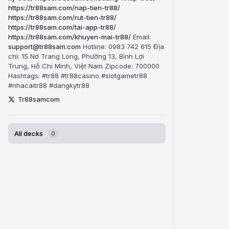
https://tr88sam.com/nap-tien-tr88/
https://tr88sam.com/rut-tien-tr88/
https://tr88sam.com/tai-app-tr88/
https://tr88sam.com/khuyen-mai-tr88/
Email:
support@tr88sam.com
Hotline: 0983 742 615 Địa
chỉ: 15 Nơ Trang Long, Phường 13, Bình Lợi
Trung, Hồ Chí Minh, Việt Nam Zipcode: 700000
Hashtags: #tr88 #tr88casino #slotgametr88
#nhacaitr88 #dangkytr88
Tr88samcom
All decks
0