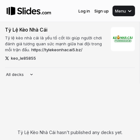
Log in
Sign up
Menu
Tỷ Lệ Kèo Nhà Cái
Tỷ lệ kèo nhà cái là yếu tố cốt lõi giúp người chơi
đánh giá tương quan sức mạnh giữa hai đội trong
mỗi trận đấu.
https://tylekeonhacai5.bz/
keo_le85855
All decks
Tỷ Lệ Kèo Nhà Cái hasn't published any decks yet.