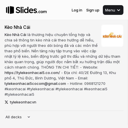
Log in
Sign up
Menu
Kèo Nhà Cái
Kèo Nhà Cái
là thương hiệu chuyên tổng hợp và
chia sẻ thông tin kèo nhà cái theo hướng dễ hiểu,
phù hợp với người theo dõi bóng đá và các môn thể
thao phổ biến. Nền tảng này tập trung vào việc cập
nhật tỷ lệ kèo, biến động trước giờ thi đấu và những dữ liệu tham
khảo quan trọng, giúp người đọc nắm bắt xu hướng trận đấu một
cách nhanh chóng. THÔNG TIN CHI TIẾT: - Website:
https://tylekeonhacai5.co.com/
- Địa chỉ: 40/2E Đường 13, Khu
phố 4, Thủ Đức, Bình Dương, Việt Nam - Email:
tylekeonhacai5cocom@gmail.com
- Hotline: 0968121270
#keonhacai #tylekeonhacai #tylekeonhacai #keonhacai5
#tylekeonhacai5
tylekeonhacvn
All decks