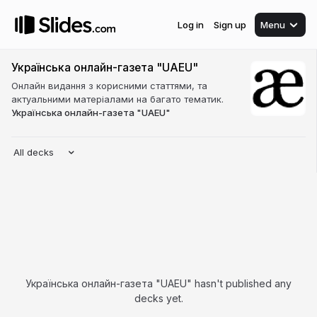
Log in
Sign up
Menu
Українська онлайн-газета "UAEU"
Онлайн видання з корисними статтями, та
актуальними матеріалами на багато тематик.
Українська онлайн-газета "UAEU"
All decks
Українська онлайн-газета "UAEU" hasn't published any
decks yet.