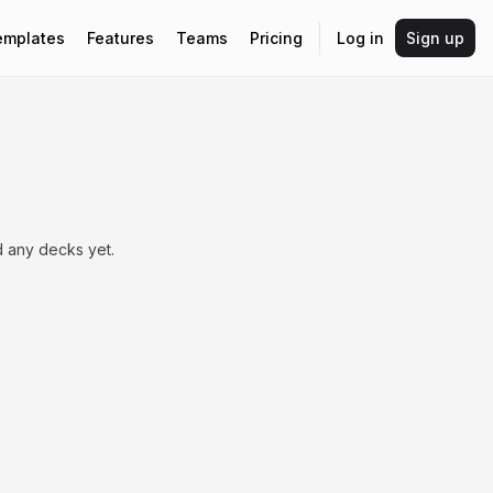
emplates
Features
Teams
Pricing
Log in
Sign up
d any decks yet.