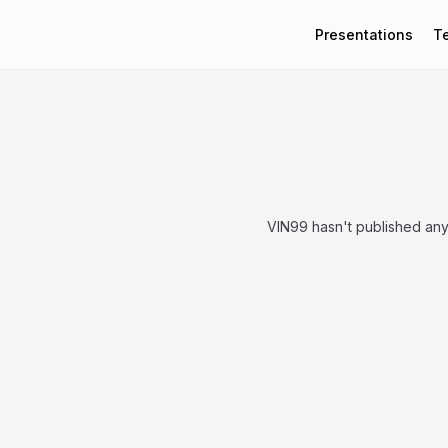
Presentations
T
VIN99 hasn't published any