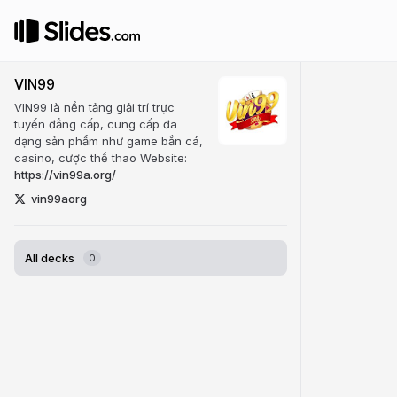
VIN99
VIN99 là nền tảng giải trí trực
tuyến đẳng cấp, cung cấp đa
dạng sản phẩm như game bắn cá,
casino, cược thể thao Website:
https://vin99a.org/
vin99aorg
All decks
0