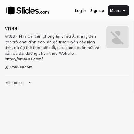
Log in
Sign up
Menu
VN88
VN88 - Nhà cái tiên phong tại châu Á, mang đến
kho trò chơi đỉnh cao: đá gà trực tuyến đầy kịch
tính, cá độ thể thao sôi nổi, slot game cuốn hút và
bắn cá đại dương chân thực Website:
https://vn88.sa.com/
vn88sacom
All decks