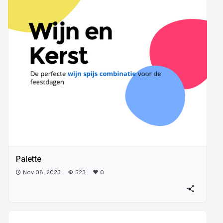
Palette
Nov 08, 2023
523
0