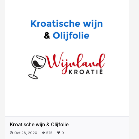
Kroatische wijn & Olijfolie
Oct 28, 2020
575
0