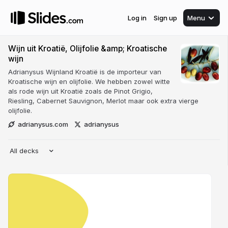
Log in
Sign up
Menu
Wijn uit Kroatië, Olijfolie &amp; Kroatische
wijn
Adrianysus Wijnland Kroatië is de importeur van
Kroatische wijn en olijfolie. We hebben zowel witte
als rode wijn uit Kroatië zoals de Pinot Grigio,
Riesling, Cabernet Sauvignon, Merlot maar ook extra vierge
olijfolie.
adrianysus.com
adrianysus
All decks