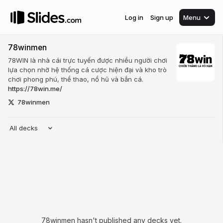
Log in
Sign up
Menu
78winmen
78WIN là nhà cái trực tuyến được nhiều người chơi
lựa chọn nhờ hệ thống cá cược hiện đại và kho trò
chơi phong phú, thể thao, nổ hũ và bắn cá.
https://78win.me/
78winmen
All decks
78winmen hasn't published any decks yet.