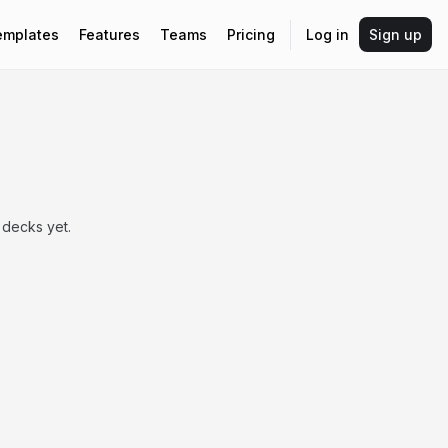
emplates
Features
Teams
Pricing
Log in
Sign up
 decks yet.