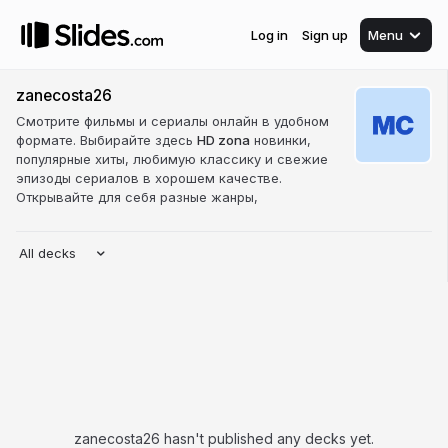
Log in
Sign up
Menu
zanecosta26
Смотрите фильмы и сериалы онлайн в удобном
формате. Выбирайте здесь
HD zona
новинки,
популярные хиты, любимую классику и свежие
эпизоды сериалов в хорошем качестве.
Открывайте для себя разные жанры,
All decks
zanecosta26 hasn't published any decks yet.