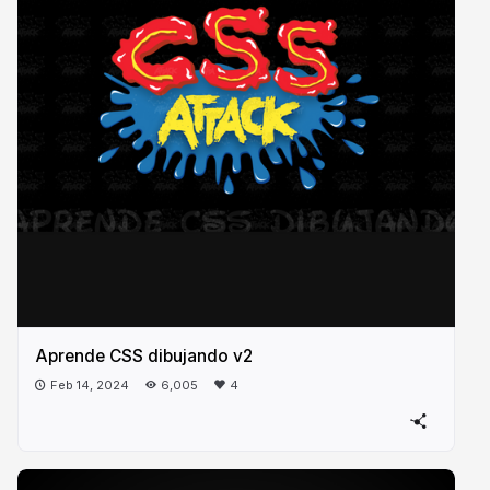
Aprende CSS dibujando v2
Feb 14, 2024
6,005
4