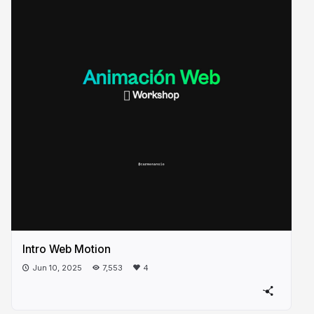
Intro Web Motion
Jun 10, 2025
7,553
4