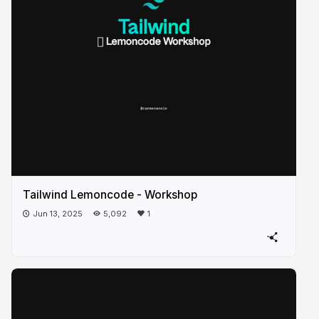
Tailwind Lemoncode - Workshop
Jun 13, 2025
5,092
1