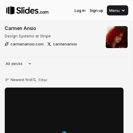
Log in
Sign up
Menu
Carmen Ansio
Design Systems at Stripe
carmenansio.com
carmenansio
All decks
Newest first