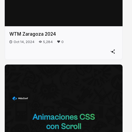
WTM Zaragoza 2024
Oct 14, 2024
5,284
0