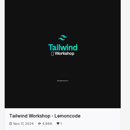
Tailwind Workshop - Lemoncode
Nov 17, 2024
4,988
1