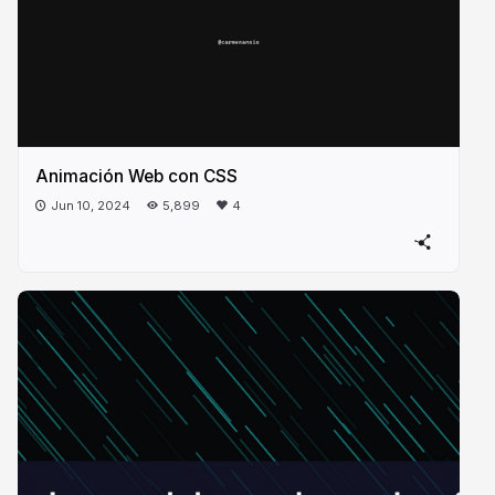
Animación Web con CSS
Jun 10, 2024
5,899
4