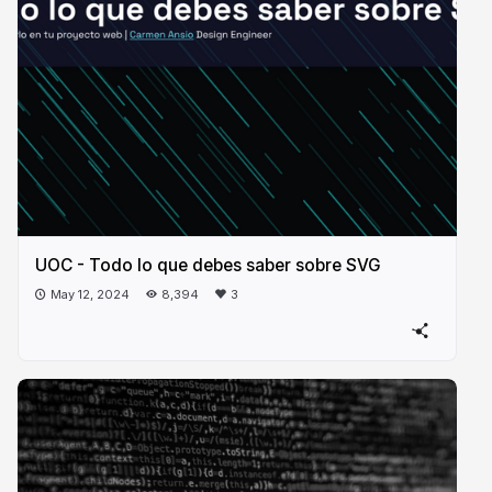
UOC - Todo lo que debes saber sobre SVG
May 12, 2024
8,394
3