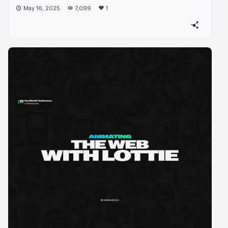
May 16, 2025
7,099
1