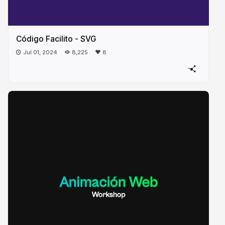
Código Facilito - SVG
Jul 01, 2024
8,225
8