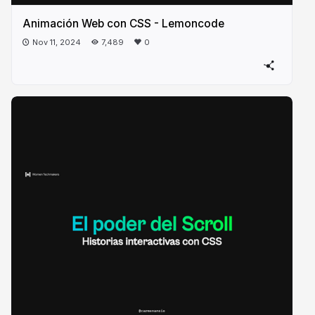
Animación Web con CSS - Lemoncode
Nov 11, 2024
7,489
0