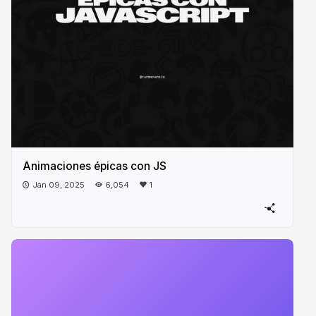
Animaciones épicas con JS
Jan 09, 2025
6,054
1