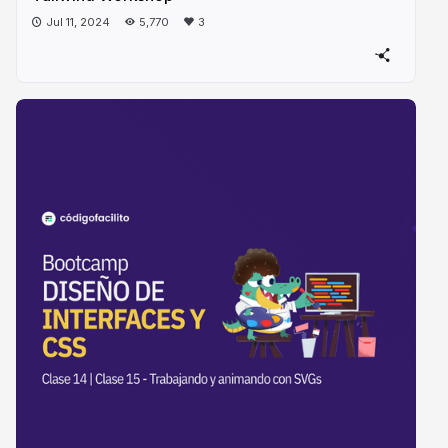
Jul 11, 2024
5,770
3