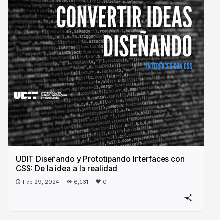
UDIT Diseñando y Prototipando Interfaces con
CSS: De la idea a la realidad
Feb 29, 2024
6,031
0