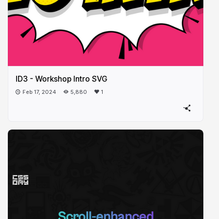
ID3 - Workshop Intro SVG
Feb 17, 2024
5,880
1