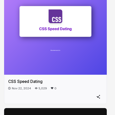
CSS Speed Dating
Nov 22, 2024
5,029
0