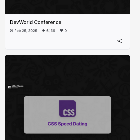
DevWorld Conference
Feb 25, 2025
6,139
0