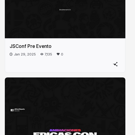
JSConf Pre Evento
Jan 29, 2025
7,135
0