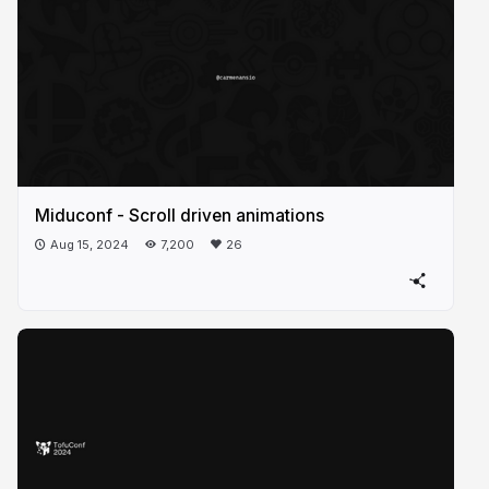
Miduconf - Scroll driven animations
Aug 15, 2024
7,200
26