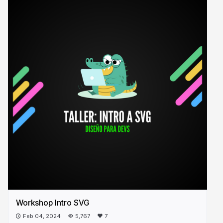
Workshop Intro SVG
Feb 04, 2024
5,767
7