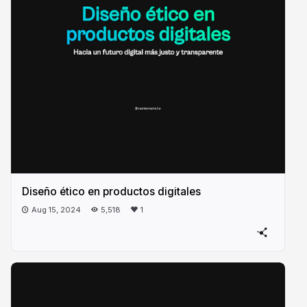
Diseño ético en productos digitales
Aug 15, 2024
5,518
1