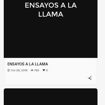
ENSAYOS A LA LLAMA
Oct 26, 2019
758
0