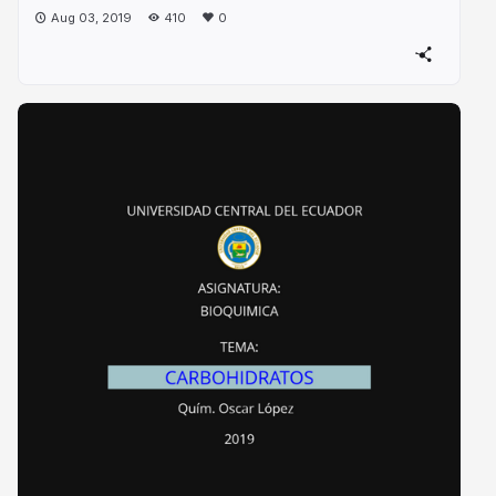
Aug 03, 2019
410
0