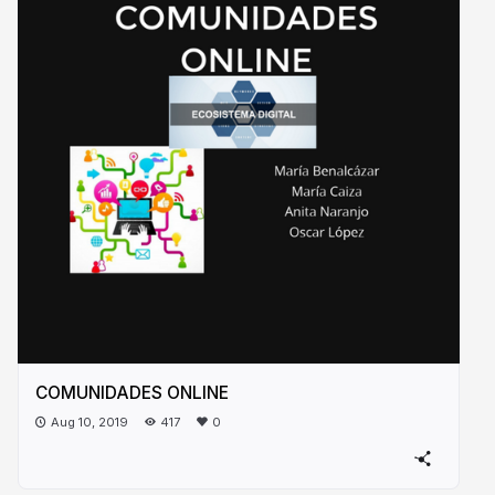
COMUNIDADES ONLINE
Aug 10, 2019
417
0