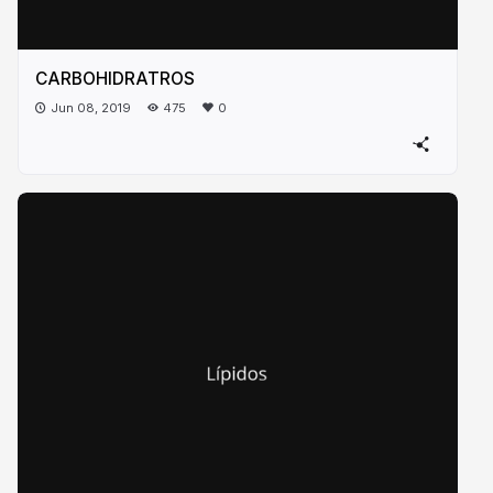
CARBOHIDRATROS
Jun 08, 2019
475
0