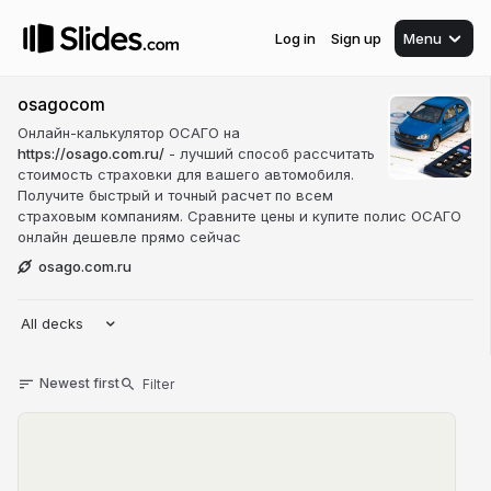
Log in
Sign up
Menu
osagocom
Онлайн-калькулятор ОСАГО на
https://osago.com.ru/
- лучший способ рассчитать
стоимость страховки для вашего автомобиля.
Получите быстрый и точный расчет по всем
страховым компаниям. Сравните цены и купите полис ОСАГО
онлайн дешевле прямо сейчас
osago.com.ru
All decks
Newest first