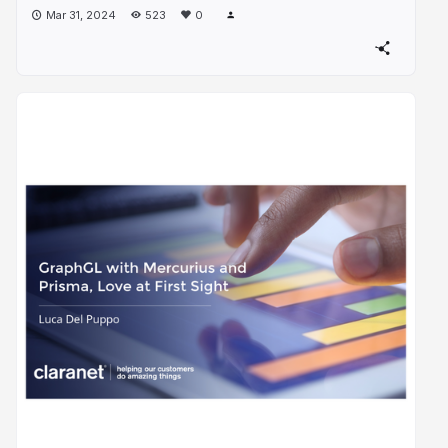
Mar 31, 2024
523
0