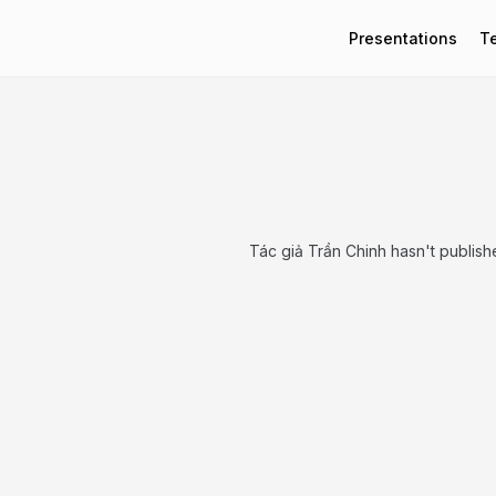
Presentations
T
Tác giả Trần Chinh hasn't publis