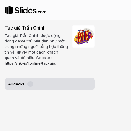
Tác giả Trần Chinh
Tác giả Trần Chinh được cộng
đồng game thủ biết đến như một
trong những người tổng hợp thông
tin về RIKVIP một cách khách
quan và dễ hiểu Website :
https://rikvip1.online/tac-gia/
All decks
0