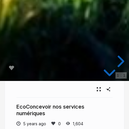
1
.
1
EcoConcevoir nos services
numériques
5 years ago
1,604