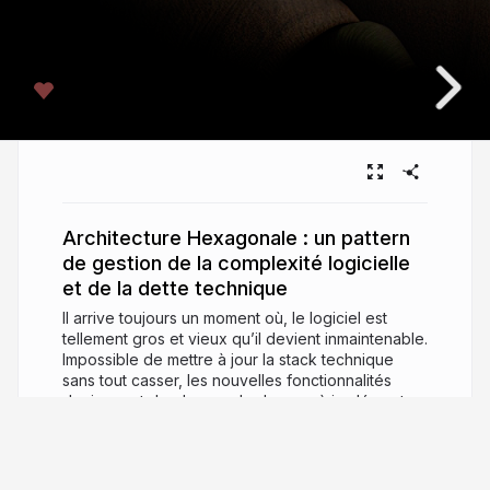
Architecture Hexagonale : un pattern
de gestion de la complexité logicielle
et de la dette technique
Il arrive toujours un moment où, le logiciel est
tellement gros et vieux qu’il devient inmaintenable.
Impossible de mettre à jour la stack technique
sans tout casser, les nouvelles fonctionnalités
deviennent de plus en plus longue à implémenter
et la dette technique étant tellement lourde que le
refactoring devient exorbitant. Et si on vous disait
que tout ça était plus un problème de pratique
qu’un problème de vieillesse du logiciel ? Venez