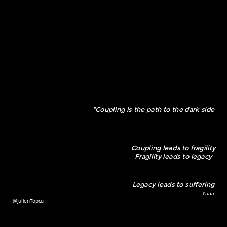
"Coupling is the path to the dark side
Coupling leads to fragility
Fragility leads to legacy
Legacy leads to suffering
— Yoda 
@JulienTopcu