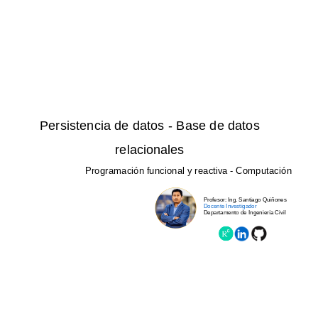
Persistencia de datos - Base de datos
relacionales
Programación funcional y reactiva - Computación
Profesor: Ing. Santiago Quiñones
Docente Investigador
Departamento de Ingeniería Civil