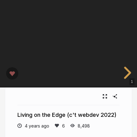
1
Living on the Edge (c't webdev 2022)
4 years ago
8,498