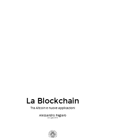
La Blockchain
Tra Altcoin e nuove applicazioni
Alessandro Pagiaro
22 Luglio 2016