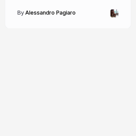
Alessandro Pagiaro
More from
Alessandro Pagiaro