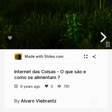
1
Made with Slides.com
Internet das Coisas - O que são e
como se alimentam ?
9 years ago
791
Alvaro Viebrantz